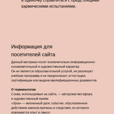
в одиночку справляться с предстоящими
кармическими испытаниями.
Информация для
посетителей сайта
Данный материал носит исключительно информационно-
ознакомительный и художественный характер.
Он не является образовательной услугой, не реализует
учебную программу и не предполагает аттестации,
сертификации или выдачи квалификационных документов.
О терминологии
Слова, используемые на сайте, — авторская метафора
и художественный приём:
«Урок» — жизненный урок: событие, обусловленное
действием законов причины и следствия, из которого
извлекается опыт и смысл.