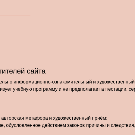
ителей сайта
ельно информационно-ознакомительный и художественный 
лизует учебную программу и не предполагает аттестации, с
— авторская метафора и художественный приём:
е, обусловленное действием законов причины и следствия, 