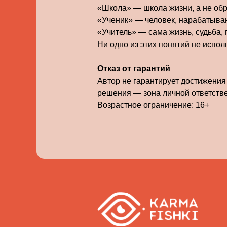
«Школа» — школа жизни, а не об
«Ученик» — человек, нарабатыва
«Учитель» — сама жизнь, судьба,
Ни одно из этих понятий не испо
Отказ от гарантий
Автор не гарантирует достижения
решения — зона личной ответств
Возрастное ограничение: 16+