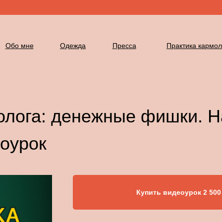
Обо мне
Одежда
Пресса
Практика кармол
олога: денежные фишки. Н
оурок
Купить видеоурок 2 500