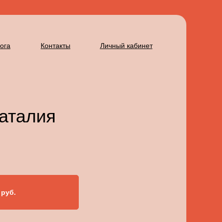
ога
Контакты
Личный кабинет
аталия
 руб.