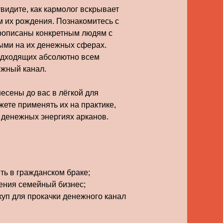
видите, как кармолог вскрывает
 их рождения. Познакомитесь с
рописаны конкретным людям с
ыми на их денежных сферах.
одходящих абсолютно всем
жный канал.
есены до вас в лёгкой для
жете применять их на практике,
 денежных энергиях арканов.
ть в гражданском браке;
ения семейный бизнес;
куп для прокачки денежного канал