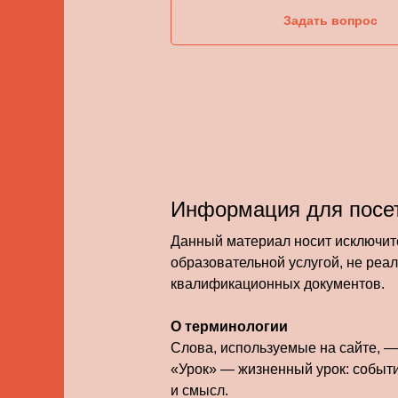
Задать вопрос
Информация для посет
Данный материал носит исключит
образовательной услугой, не реа
квалификационных документов.
О терминологии
Слова, используемые на сайте, 
«Урок» — жизненный урок: событи
и смысл.