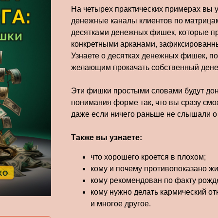
На четырех практических примерах вы у
денежные каналы клиентов по матрицам
десятками денежных фишек, которые п
конкретными арканами, зафиксированн
Узнаете о десятках денежных фишек, п
желающим прокачать собственный дене
Эти фишки простыми словами будут дон
понимания форме так, что вы сразу смо
даже если ничего раньше не слышали о
Также вы узнаете:
что хорошего кроется в плохом;
кому и почему противопоказано жи
кому рекомендован по факту рожд
кому нужно делать кармический от
и многое другое.