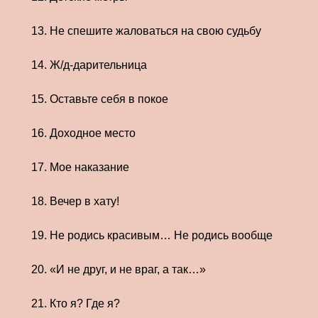
13. Не спешите жаловаться на свою судьбу
14. Ж/д-дарительница
15. Оставьте себя в покое
16. Доходное место
17. Мое наказание
18. Вечер в хату!
19. Не родись красивым… Не родись вообще
20. «И не друг, и не враг, а так…»
21. Кто я? Где я?