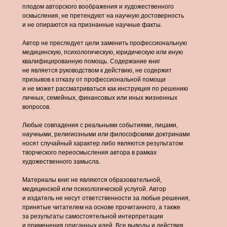
плодом авторского воображения и художественного
осмысления, не претендуют на научную достоверность
и не опираются на признанные научные факты.
Автор не преследует цели заменить профессиональную
медицинскую, психологическую, юридическую или иную
квалифицированную помощь. Содержание книг
не является руководством к действию, не содержит
призывов к отказу от профессиональной помощи
и не может рассматриваться как инструкция по решению
личных, семейных, финансовых или иных жизненных
вопросов.
Любые совпадения с реальными событиями, лицами,
научными, религиозными или философскими доктринами
носят случайный характер либо являются результатом
творческого переосмысления автора в рамках
художественного замысла.
Материалы книг не являются образовательной,
медицинской или психологической услугой. Автор
и издатель не несут ответственности за любые решения,
принятые читателем на основе прочитанного, а также
за результаты самостоятельной интерпретации
и применения описанных идей. Все выводы и действия,