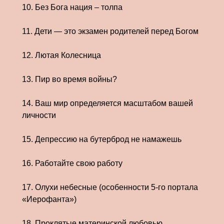
10. Без Бога нация – толпа
11. Дети — это экзамен родителей перед Богом
12. Лютая Колесница
13. Пир во время войны?
14. Ваш мир определяется масштабом вашей
личности
15. Депрессию на бутерброд не намажешь
16. Работайте свою работу
17. Олухи небесные (особенности 5-го портала
«Иерофанта»)
18. Проклятые материнской любовью