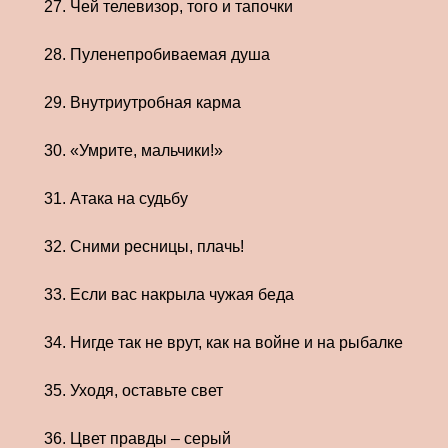
27. Чей телевизор, того и тапочки
28. Пуленепробиваемая душа
29. Внутриутробная карма
30. «Умрите, мальчики!»
31. Атака на судьбу
32. Сними ресницы, плачь!
33. Если вас накрыла чужая беда
34. Нигде так не врут, как на войне и на рыбалке
35. Уходя, оставьте свет
36. Цвет правды – серый