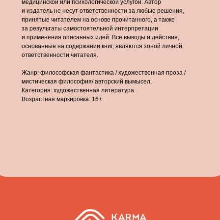
медицинской или психологической услугой. Автор
и издатель не несут ответственности за любые решения,
принятые читателем на основе прочитанного, а также
за результаты самостоятельной интерпретации
и применения описанных идей. Все выводы и действия,
основанные на содержании книг, являются зоной личной
ответственности читателя.
Жанр: философская фантастика / художественная проза /
мистическая философия/ авторский вымысел.
Категория: художественная литература.
Возрастная маркировка: 16+.