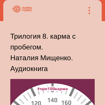
Трилогия 8. карма с
пробегом.
Наталия Мищенко.
Аудиокнига