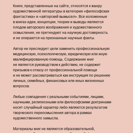
Книги, представленные на сайте, относятся к жанру
художественной литературы в категории «философская
фантастика» и «авторский вымысел». Все изложенные
в книгах идеи, концепции, теории и выводы являются
плодом авторского воображения и художественного
осмысления, не претендуют на научную достоверность
и не опираются на признанные научные факты.
Автор не преследует цели заменить профессиональную
медицинскую, психологическую, юридическую или иную
квалифицированную помощь. Содержание книг
не является руководством к действию, не содержит
призывов к отказу от профессиональной помощи
и не может рассматриваться как инструкция по решению
личных, семейных, финансовых или иных жизненных
вопросов.
Любые совпадения с реальными событиями, лицами,
научными, религиозными или философскими доктринами
носят случайный характер либо являются результатом
творческого переосмысления автора в рамках
художественного замысла.
Материалы книг не являются образовательной,