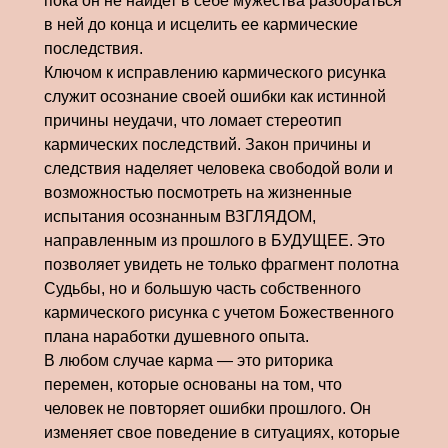
пока он не найдет в себе мужества разобраться
в ней до конца и исцелить ее кармические
последствия.
Ключом к исправлению кармического рисунка
служит осознание своей ошибки как истинной
причины неудачи, что ломает стереотип
кармических последствий. Закон причины и
следствия наделяет человека свободой воли и
возможностью посмотреть на жизненные
испытания осознанным ВЗГЛЯДОМ,
направленным из прошлого в БУДУЩЕЕ. Это
позволяет увидеть не только фрагмент полотна
Судьбы, но и большую часть собственного
кармического рисунка с учетом Божественного
плана наработки душевного опыта.
В любом случае карма — это риторика
перемен, которые основаны на том, что
человек не повторяет ошибки прошлого. Он
изменяет свое поведение в ситуациях, которые