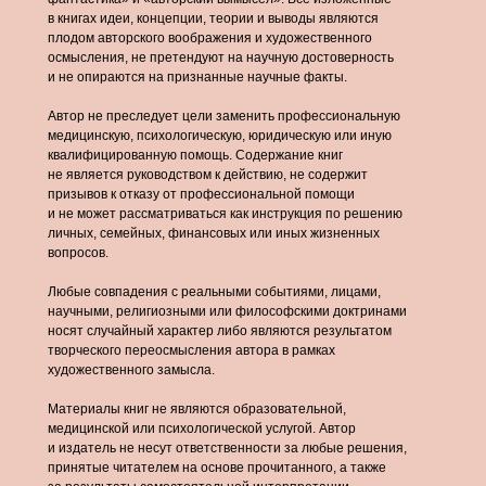
в книгах идеи, концепции, теории и выводы являются
плодом авторского воображения и художественного
осмысления, не претендуют на научную достоверность
и не опираются на признанные научные факты.
Автор не преследует цели заменить профессиональную
медицинскую, психологическую, юридическую или иную
квалифицированную помощь. Содержание книг
не является руководством к действию, не содержит
призывов к отказу от профессиональной помощи
и не может рассматриваться как инструкция по решению
личных, семейных, финансовых или иных жизненных
вопросов.
Любые совпадения с реальными событиями, лицами,
научными, религиозными или философскими доктринами
носят случайный характер либо являются результатом
творческого переосмысления автора в рамках
художественного замысла.
Материалы книг не являются образовательной,
медицинской или психологической услугой. Автор
и издатель не несут ответственности за любые решения,
принятые читателем на основе прочитанного, а также