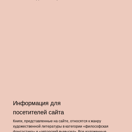
Информация для
посетителей сайта
Книги, представленные на сайте, относятся к жанру
художественной литературы в категории «философская
фантастика» и «авторский вымысел». Все изложенные