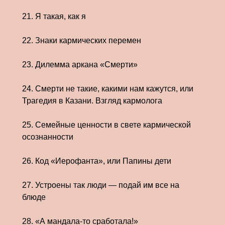
21. Я такая, как я
22. Знаки кармических перемен
23. Дилемма аркана «Смерти»
24. Смерти не такие, какими нам кажутся, или
Трагедия в Казани. Взгляд кармолога
25. Семейные ценности в свете кармической
осознанности
26. Код «Иерофанта», или Папины дети
27. Устроены так люди — подай им все на
блюде
28. «А мандала-то сработала!»