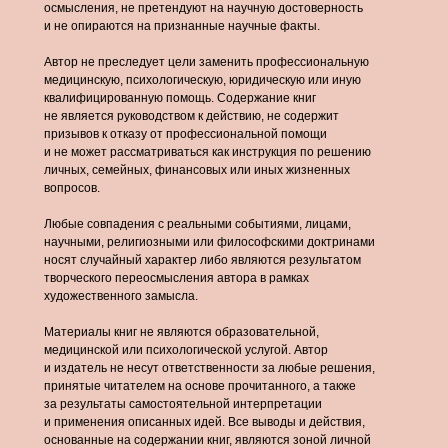
осмысления, не претендуют на научную достоверность
и не опираются на признанные научные факты.
Автор не преследует цели заменить профессиональную
медицинскую, психологическую, юридическую или иную
квалифицированную помощь. Содержание книг
не является руководством к действию, не содержит
призывов к отказу от профессиональной помощи
и не может рассматриваться как инструкция по решению
личных, семейных, финансовых или иных жизненных
вопросов.
Любые совпадения с реальными событиями, лицами,
научными, религиозными или философскими доктринами
носят случайный характер либо являются результатом
творческого переосмысления автора в рамках
художественного замысла.
Материалы книг не являются образовательной,
медицинской или психологической услугой. Автор
и издатель не несут ответственности за любые решения,
принятые читателем на основе прочитанного, а также
за результаты самостоятельной интерпретации
и применения описанных идей. Все выводы и действия,
основанные на содержании книг, являются зоной личной