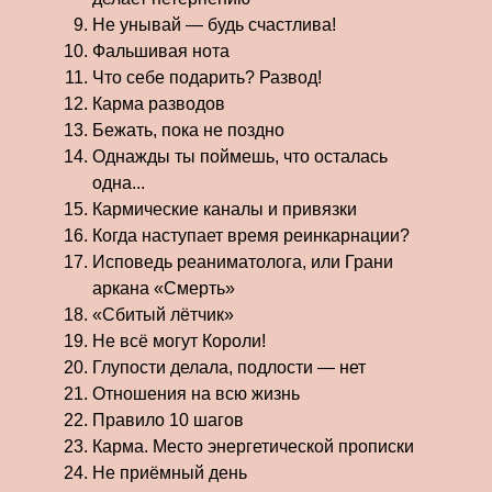
Не унывай — будь счастлива!
Фальшивая нота
Что себе подарить? Развод!
Карма разводов
Бежать, пока не поздно
Однажды ты поймешь, что осталась
одна...
Кармические каналы и привязки
Когда наступает время реинкарнации?
Исповедь реаниматолога, или Грани
аркана «Смерть»
«Сбитый лётчик»
Не всё могут Короли!
Глупости делала, подлости — нет
Отношения на всю жизнь
Правило 10 шагов
Карма. Место энергетической прописки
Не приёмный день