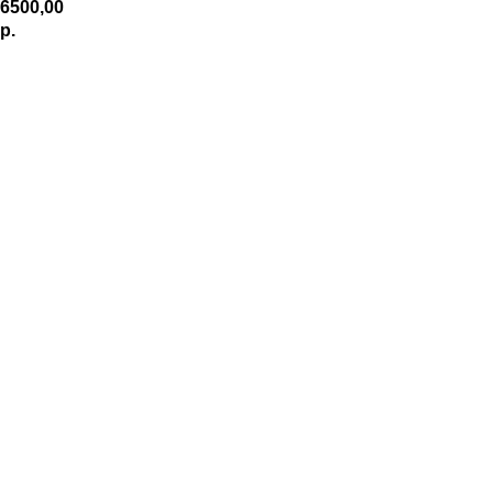
6500,00
р.