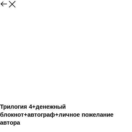
Трилогия 4+денежный
блокнот+автограф+личное пожелание
автора