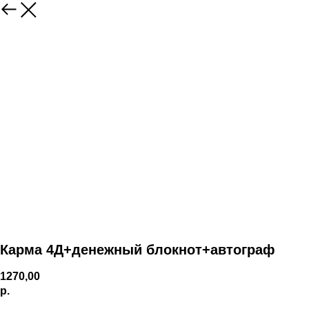
Карма 4Д+денежный блокнот+автограф
1270,00
р.