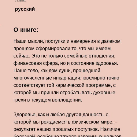
Язык:
русский
О книге:
Наши мысли, поступки и намерения в далеком
прошлом сформировали то, что мы имеем
сейчас. Это не только семейные отношения,
финансовая сфера, но и состояние здоровья.
Наше тело, как дом души, прошедшей
многочисленные инкарнации: ювелирно точно
соответствует той кармической программе, с
которой мы пришли отрабатывать духовные
грехи в текущем воплощении.
Здоровье, как и любая другая данность, с
которой мы рождаемся в физическом мире, –
результат наших прошлых поступков. Наличие
болезней, особенно тяжело излечимых недугов,