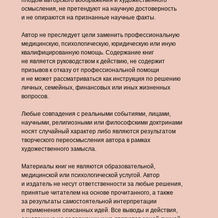
плодом авторского воображения и художественного
осмысления, не претендуют на научную достоверность
и не опираются на признанные научные факты.
Автор не преследует цели заменить профессиональную
медицинскую, психологическую, юридическую или иную
квалифицированную помощь. Содержание книг
не является руководством к действию, не содержит
призывов к отказу от профессиональной помощи
и не может рассматриваться как инструкция по решению
личных, семейных, финансовых или иных жизненных
вопросов.
Любые совпадения с реальными событиями, лицами,
научными, религиозными или философскими доктринами
носят случайный характер либо являются результатом
творческого переосмысления автора в рамках
художественного замысла.
Материалы книг не являются образовательной,
медицинской или психологической услугой. Автор
и издатель не несут ответственности за любые решения,
принятые читателем на основе прочитанного, а также
за результаты самостоятельной интерпретации
и применения описанных идей. Все выводы и действия,