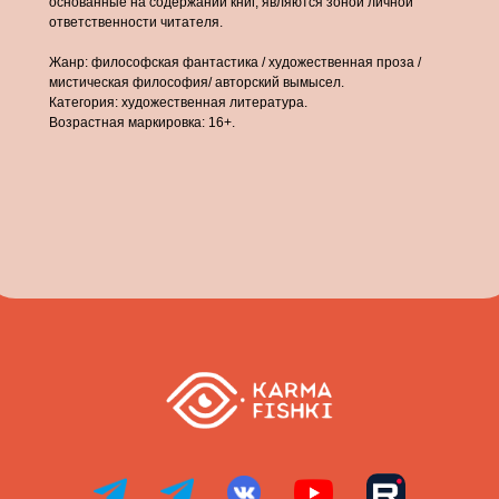
основанные на содержании книг, являются зоной личной
ответственности читателя.
Жанр: философская фантастика / художественная проза /
мистическая философия/ авторский вымысел.
Категория: художественная литература.
Возрастная маркировка: 16+.